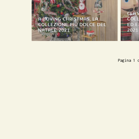
CLAS
A LOVING CHRISTMAS, LA
COLL
COLLEZIONE PIÙ DOLCE DEL
ED E
NATALE 2021
2021
Pagina 1 