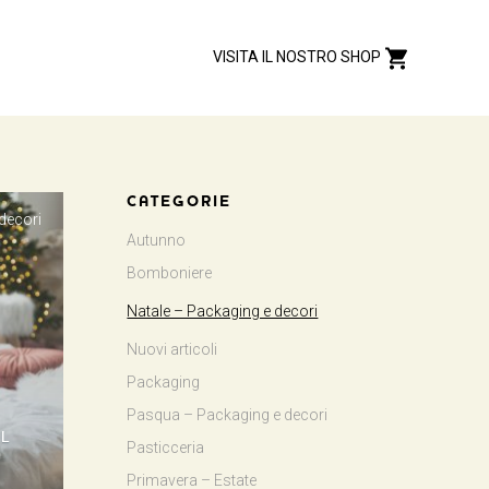
VISITA IL NOSTRO SHOP
CATEGORIE
 decori
Autunno
Bomboniere
Natale – Packaging e decori
Nuovi articoli
Packaging
Pasqua – Packaging e decori
EL
Pasticceria
Primavera – Estate