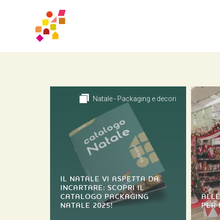
Natale - Packaging e decori
IL NATALE VI ASPETTA DA
INCARTARE: SCOPRI IL
CATALOGO PACKAGING
ALLE
NATALE 2025!
PER 