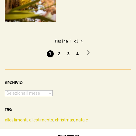
Pagina 1 di 4
1
2
3
4
ARCHIVIO
TAG
allestimenti
,
allestimento
,
christmas
,
natale