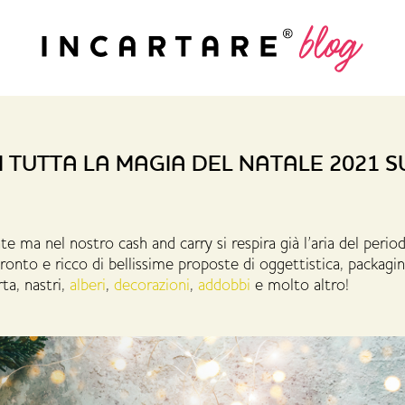
I TUTTA LA MAGIA DEL NATALE 2021 S
te ma nel nostro cash and carry si respira già l’aria del perio
ronto e ricco di bellissime proposte di oggettistica, packagi
rta, nastri,
alberi
,
decorazioni
,
addobbi
e molto altro!