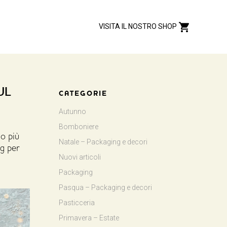
VISITA IL NOSTRO SHOP
UL
CATEGORIE
Autunno
Bomboniere
do più
Natale – Packaging e decori
ng per
Nuovi articoli
Packaging
Pasqua – Packaging e decori
Pasticceria
Primavera – Estate