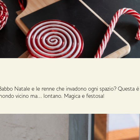
 Babbo Natale e le renne che invadono ogni spazio? Questa è 
n mondo vicino ma… lontano. Magica e festosa!