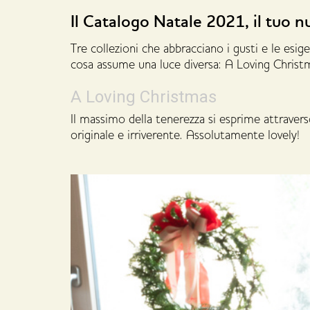
Il Catalogo Natale 2021, il tuo 
Tre collezioni che abbracciano i gusti e le esig
cosa assume una luce diversa: A Loving Christ
A Loving Christmas
Il massimo della tenerezza si esprime attraverso
originale e irriverente. Assolutamente lovely!