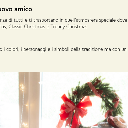
nuovo amico
enze di tutti e ti trasportano in quell’atmosfera speciale dove
mas, Classic Christmas e Trendy Christmas.
 i colori, i personaggi e i simboli della tradizione ma con un 