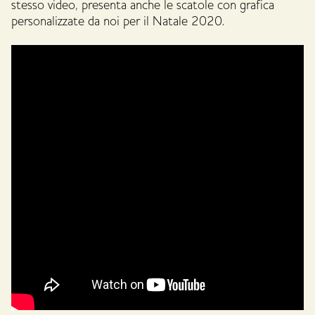
stesso video, presenta anche le scatole con grafica
personalizzate da noi per il Natale 2020.