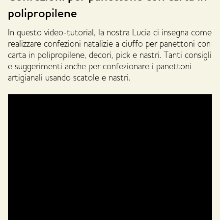
polipropilene
In questo video-tutorial, la nostra Lucia ci insegna come
realizzare confezioni natalizie a ciuffo per panettoni con
carta in polipropilene, decori, pick e nastri. Tanti consigli
e suggerimenti anche per confezionare i panettoni
artigianali usando scatole e nastri.