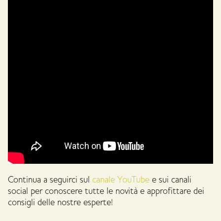
Continua a seguirci sul
canale YouTube
e sui canali
social per conoscere tutte le novità e approfittare dei
consigli delle nostre esperte!