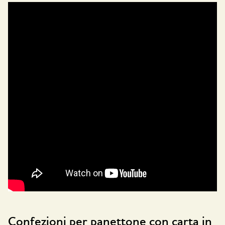
Confezioni per panettone con carta in