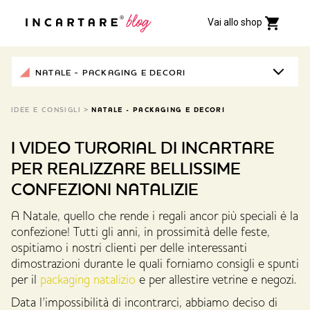
Vai allo shop
NATALE - PACKAGING E DECORI
IDEE E CONSIGLI
>
NATALE - PACKAGING E DECORI
I VIDEO TURORIAL DI INCARTARE
PER REALIZZARE BELLISSIME
CONFEZIONI NATALIZIE
A Natale, quello che rende i regali ancor più speciali è la
confezione! Tutti gli anni, in prossimità delle feste,
ospitiamo i nostri clienti per delle interessanti
dimostrazioni durante le quali forniamo consigli e spunti
per il
packaging natalizio
e per allestire vetrine e negozi.
Data l’impossibilità di incontrarci, abbiamo deciso di