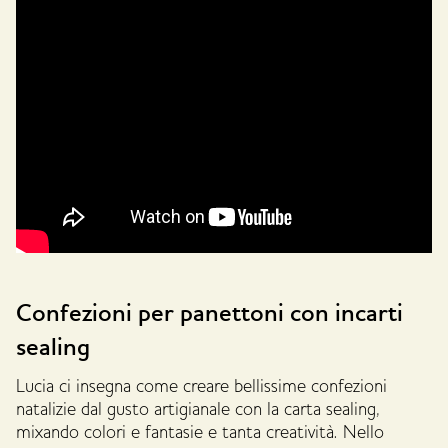
Confezioni per panettoni con incarti
sealing
Lucia ci insegna come creare bellissime confezioni
natalizie dal gusto artigianale con la carta sealing,
mixando colori e fantasie e tanta creatività. Nello