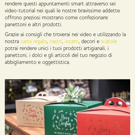
rendere questi appuntamenti smart attraverso sei
video-tutorial nei quali le nostre bravissime addette
offrono preziosi mostrano come confezionare
panettoni e altri prodotti.
Grazie ai consigli che troverai nei video e utilizzando la
nostra
carta regalo
,
nastri
,
incarti
, decori e
scatole
potrai rendere unici i tuoi prodotti artigianali, i
panettoni, i dolci e gli articoli del tuo negozio di
abbigliamento e oggettistica.