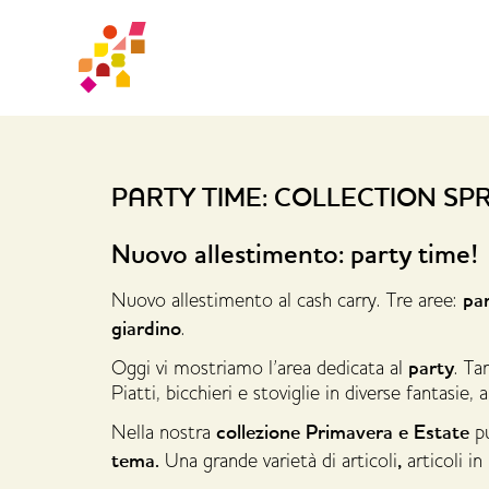
PARTY TIME: COLLECTION SP
Nuovo allestimento: party time!
par
Nuovo allestimento al cash carry. Tre aree:
giardino
.
party
Oggi vi mostriamo l’area dedicata al
. Ta
Piatti, bicchieri e stoviglie in diverse fantasie,
collezione Primavera e Estate
Nella nostra
pu
tema.
,
Una grande varietà di articoli
articoli in