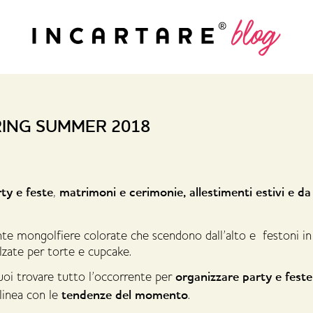
RING SUMMER 2018
ty e feste
matrimoni e cerimonie,
allestimenti estivi e da
,
nte mongolfiere colorate che scendono dall’alto e festoni in 
 alzate per torte e cupcake.
organizzare party e feste
oi trovare tutto l’occorrente per
tendenze del momento
 linea con le
.