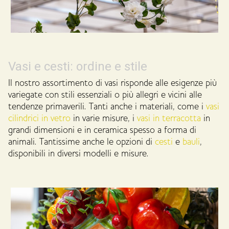
Vasi e cesti: ordine e stile
Il nostro assortimento di vasi risponde alle esigenze più
variegate con stili essenziali o più allegri e vicini alle
tendenze primaverili. Tanti anche i materiali, come i
vasi
cilindrici
in vetro
in varie misure, i
vasi in terracotta
in
grandi dimensioni e in ceramica spesso a forma di
animali. Tantissime anche le opzioni di
cesti
e
bauli
,
disponibili in diversi modelli e misure.