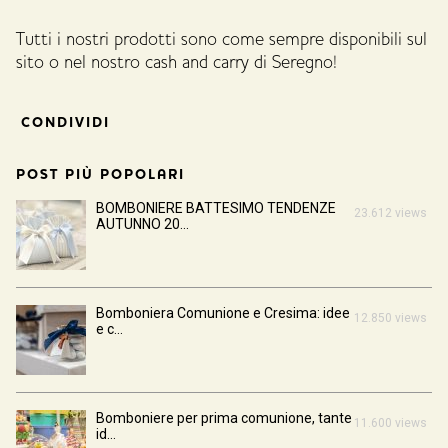
Tutti i nostri prodotti sono come sempre disponibili sul
sito o nel nostro cash and carry di Seregno!
CONDIVIDI
POST PIÙ POPOLARI
BOMBONIERE BATTESIMO TENDENZE
23.612 views
AUTUNNO 20...
Bomboniera Comunione e Cresima: idee
12.850 views
e c...
Bomboniere per prima comunione, tante
11.600 views
id...