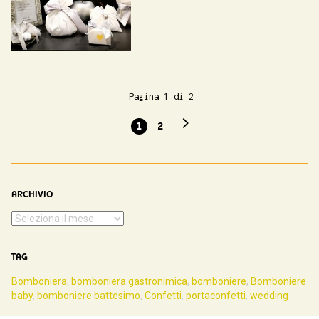
Pagina 1 di 2
1
2
ARCHIVIO
TAG
Bomboniera
,
bomboniera gastronimica
,
bomboniere
,
Bomboniere
baby
,
bomboniere battesimo
,
Confetti
,
portaconfetti
,
wedding