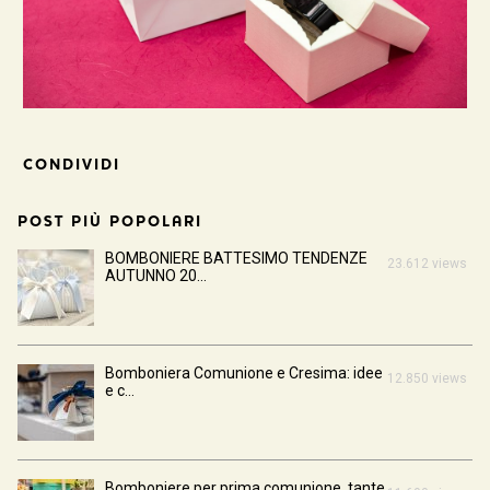
CONDIVIDI
POST PIÙ POPOLARI
BOMBONIERE BATTESIMO TENDENZE
23.612 views
AUTUNNO 20...
Bomboniera Comunione e Cresima: idee
12.850 views
e c...
Bomboniere per prima comunione, tante