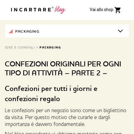
Vai allo shop
PACKAGING
IDEE E CONSIGLI
>
PACKAGING
CONFEZIONI ORIGINALI PER OGNI
TIPO DI ATTIVITÀ – PARTE 2 –
Confezioni per tutti i giorni e
confezioni regalo
Le confezioni per un negozio sono come un bigliettino
da visita. Per questo motivo che curarle e dargli
importanza è davvero fondamentale.