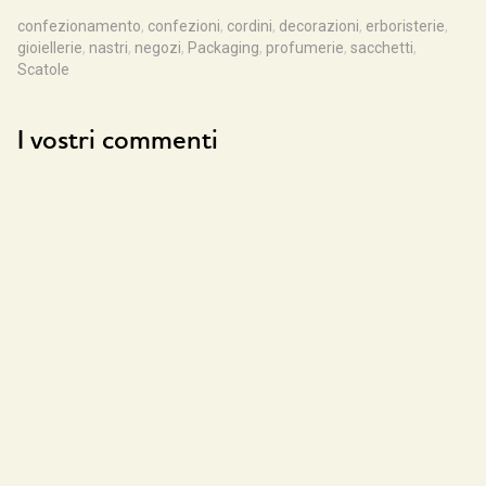
confezionamento
,
confezioni
,
cordini
,
decorazioni
,
erboristerie
,
gioiellerie
,
nastri
,
negozi
,
Packaging
,
profumerie
,
sacchetti
,
Scatole
I vostri commenti