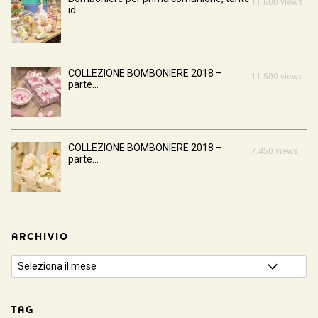
11.600 views
id...
COLLEZIONE BOMBONIERE 2018 –
11.500 views
parte...
COLLEZIONE BOMBONIERE 2018 –
7.450 views
parte...
ARCHIVIO
TAG