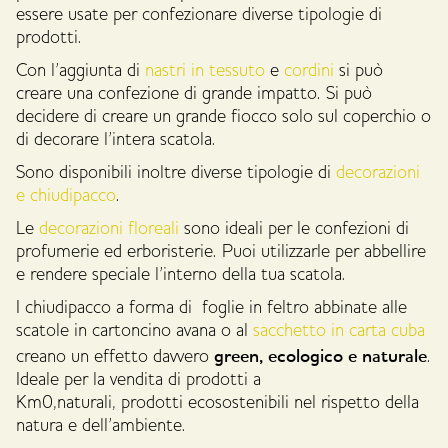
essere usate per confezionare diverse tipologie di
prodotti.
Con l’aggiunta di
nastri in tessuto
e
cordini
si può
creare una confezione di grande impatto. Si può
decidere di creare un grande fiocco solo sul coperchio o
di decorare l’intera scatola.
Sono disponibili inoltre diverse tipologie di
decorazioni
e chiudipacco
.
Le
decorazioni floreali
sono ideali per le confezioni di
profumerie ed erboristerie. Puoi utilizzarle per abbellire
e rendere speciale l’interno della tua scatola.
I chiudipacco a forma di foglie in feltro abbinate alle
scatole in cartoncino avana o al
sacchetto in carta cuba
green, ecologico e naturale
creano un effetto davvero
.
Ideale per la vendita di prodotti a
Km0,naturali, prodotti ecosostenibili nel rispetto della
natura e dell’ambiente.