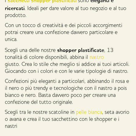
sacchetti shopper plastificati
eleganti e
I
sono
ricercati
. Ideali per dare valore al tuo negozio e al tuo
prodotto.
Con un tocco di creatività e dei piccoli accorgimenti
potrai creare una confezione davvero particolare e
unica.
shopper plastificate
Scegli una delle nostre
, 13
tonalità di colore disponibili, abbina il
nastro
giusto. Crea lo stile che meglio si addice ai tuoi articoli.
Giocando con i colori e con le varie tipologie di nastro.
Confezioni più eleganti a particolari, abbinando il rosa e
il nero o più trendy e tecnologiche con il nastro a pois
bianco e nero. Basta davvero poco per creare una
confezione del tutto originale.
Scegli tra le nostre scatoline in
pelle bianca
, seta avorio
o avana e crea il tuo sacchettino con le shopper e i
nastri