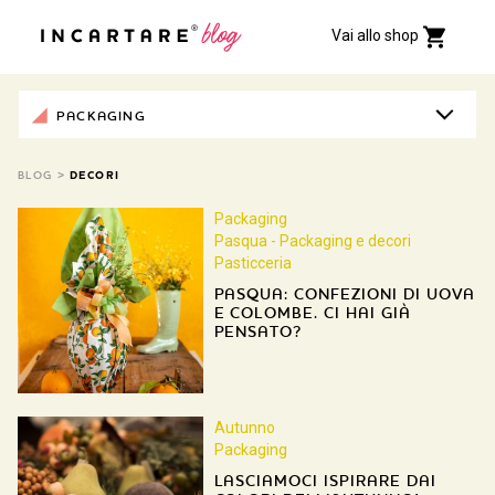
Vai allo shop
PACKAGING
BLOG
>
DECORI
Packaging
Pasqua - Packaging e decori
Pasticceria
PASQUA: CONFEZIONI DI UOVA
E COLOMBE. CI HAI GIÀ
PENSATO?
Autunno
Packaging
LASCIAMOCI ISPIRARE DAI